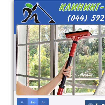
RU
UA
EN