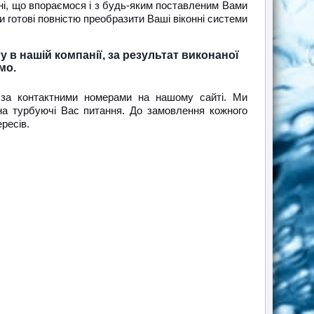
ні, що впораємося і з будь-яким поставленим Вами
 готові повністю преобразити Ваші віконні системи
 в нашій компанії, за результат виконаної
мо.
 за контактними номерами на нашому сайті. Ми
 на турбуючі Вас питання. До замовлення кожного
ресів.