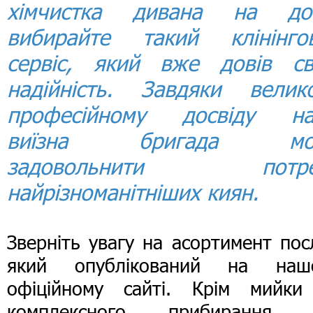
хімчистка дивана на до
вибирайте такий клінінго
сервіс, який вже довів с
надійність. Завдяки велик
професійному досвіду н
виїзна бригада мо
задовольнити потре
найрізноманітніших киян.
Зверніть увагу на асортимент пос
який опублікований на наш
офіційному сайті. Крім мийки
комплексного прибирання,