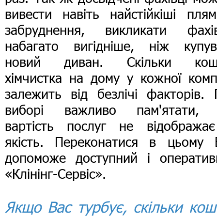
вивести навіть найстійкіші плям
забруднення, викликати фахів
набагато вигідніше, ніж купув
новий диван. Скільки кош
хімчистка на дому у кожної комп
залежить від безлічі факторів. 
виборі важливо пам'ятати,
вартість послуг не відображає
якість. Переконатися в цьому 
допоможе доступний і оператив
«Клінінг-Сервіс».
Якщо Вас турбує, скільки кош