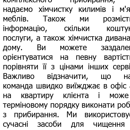
надаємо хімчистку килимів і м'я
меблів. Також ми розміст
інформацію, скільки кошту
послуги, а також хімчистка диван
дому. Ви можете заздалег
орієнтуватися на певну вартіст
порівняти її з цінами інших серві
Важливо відзначити, що н
команда швидко виїжджає в офіс 
на квартиру клієнта і мож
терміновому порядку виконати ро
з прибирання. Ми використову
сучасні засоби для чищення