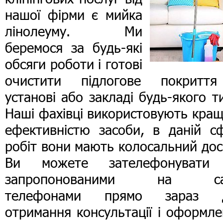
нашої фірми є мийка
лінолеуму. Ми
беремося за будь-які
обсяги роботи і готові
очистити підлогове покритт
установі або закладі будь-якого т
Наші фахівці використовують кращ
ефективністю засоби, в даній сф
робіт вони мають колосальний дос
Ви можете зателефонувати
запропонованими на са
телефонами прямо зараз 
отримання консультації і оформл