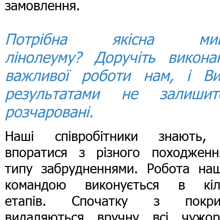
замовлення.
Потрібна якісна мий
лінолеуму? Доручіть викона
важливої роботи нам, і Ви
результатами не залишит
розчаровані.
Наші співробітники знають,
впоратися з різного походженн
типу забрудненнями. Робота на
командою виконується в кіл
етапів. Спочатку з покри
видаляються вручну всі чужорі