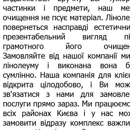
частинки і предмети, наш ме
очищення не псує матеріал. Лінол
повернеться насправді естетични
презентабельний вигляд пі
грамотного його очищен
Замовляйте від нашої компанії м
лінолеуму і виконана вона б
сумлінно. Наша компанія для кліє
відкрита цілодобово, і Ви мож
зв'язатися з нами для замовле
послуги прямо зараз. Ми працюєм
всіх районах Києва і у нас мо
замовити відразу комплекс важли