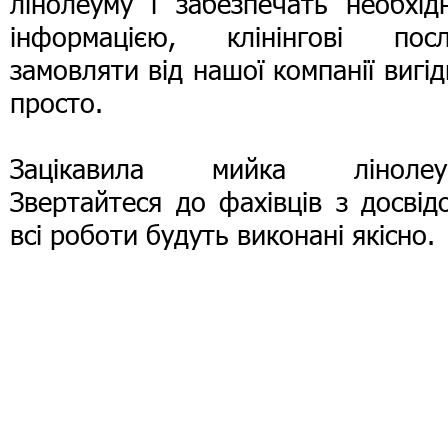
лінолеуму і забезпечать необхід
інформацією, клінінгові посл
замовляти від нашої компанії вигід
просто.
Зацікавила мийка лінолеу
Звертайтеся до фахівців з досвід
всі роботи будуть виконані якісно.