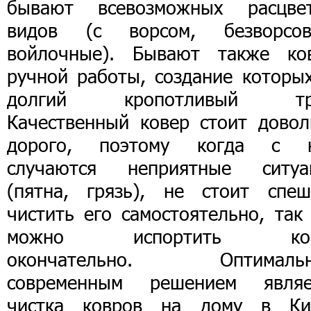
бывают всевозможных расцвет
видов (с ворсом, безворсов
войлочные). Бывают также ко
ручной работы, создание которы
долгий кропотливый тр
Качественный ковер стоит довол
дорого, поэтому когда с 
случаются неприятные ситуа
(пятна, грязь), не стоит спеш
чистить его самостоятельно, так
можно испортить ков
окончательно. Оптималь
современным решением являе
чистка ковров на дому в Ки