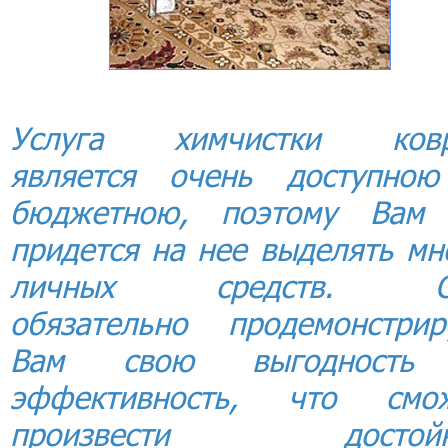
Услуга химчистки ков
является очень доступно
бюджетною, поэтому Вам
придется на нее выделять мн
личных средств. О
обязательно продемонстрир
Вам свою выгодность
эффективность, что смо
произвести достойн