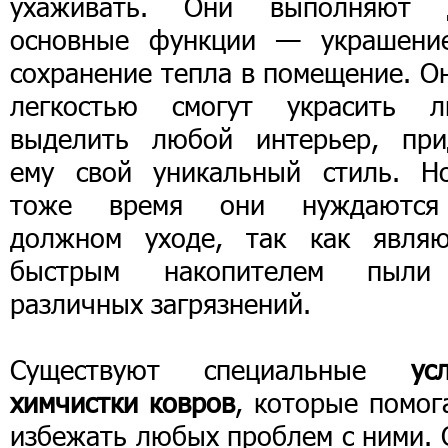
ухаживать. Они выполняют 
основные функции — украшени
сохранение тепла в помещение. О
легкостью смогут украсить л
выделить любой интерьер, при
ему свой уникальный стиль. Н
тоже время они нуждаютс
должном уходе, так как являю
быстрым накопителем пыл
различных загрязнений.
Существуют специальные
ус
химчистки ковров
, которые помог
избежать любых проблем с ними. 