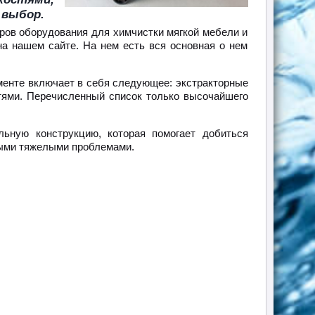
 выбор.
ров оборудования для химчистки мягкой мебели и
на нашем сайте. На нем есть вся основная о нем
менте включает в себя следующее: экстракторные
тями. Перечисленный список только высочайшего
льную конструкцию, которая помогает добиться
мыми тяжелыми проблемами.